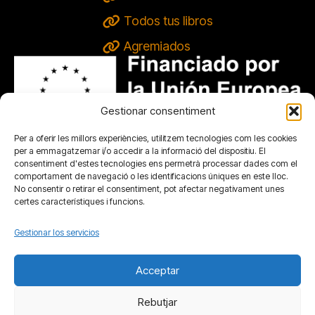
Todos tus libros
Agremiados
Gestionar consentiment
Per a oferir les millors experiències, utilitzem tecnologies com les cookies
per a emmagatzemar i/o accedir a la informació del dispositiu. El
consentiment d'estes tecnologies ens permetrà processar dades com el
comportament de navegació o les identificacions úniques en este lloc.
No consentir o retirar el consentiment, pot afectar negativament unes
certes característiques i funcions.
Gestionar los servicios
Acceptar
Rebutjar