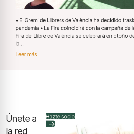
• El Gremi de Llibrers de València ha decidido trasl
pandemia • La Fira coincidirá con la campaña de l
Fira del Llibre de València se celebrará en otoño d
la…
Leer más
Únete a
Hazte socio
la red