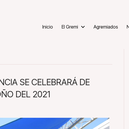
Inicio
El Gremi
Agremiados
N
ÈNCIA SE CELEBRARÁ DE
ÑO DEL 2021