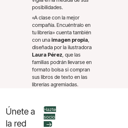
posibilidades.
«A clase con la mejor
compañía. Encuéntralo en
tu librería» cuenta también
con una
imagen propia
,
diseñada por la ilustradora
Laura Pérez
, que las
familias podrán llevarse en
formato bolsa si compran
sus libros de texto en las
librerías agremiadas.
Únete a
Hazte
socio
la red