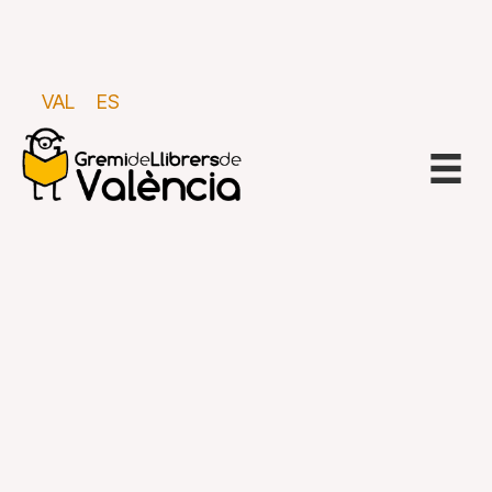
VAL
ES