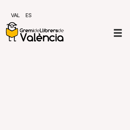
VAL
ES