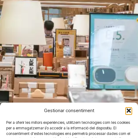
Gestionar consentiment
Per a oferir les millors experiències, utilitzem tecnologies com les cookies
per a emmagatzemar i/o accedir a la informació del dispositiu. El
consentiment d'estes tecnologies ens permetrà processar dades com el