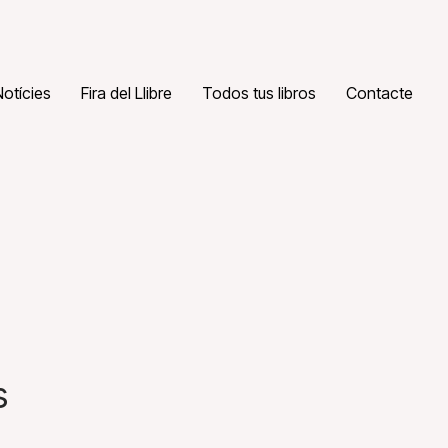
Notícies
Fira del Llibre
Todos tus libros
Contacte
s