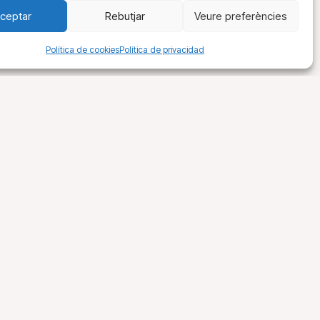
ceptar
Rebutjar
Veure preferències
Política de cookies
Política de privacidad