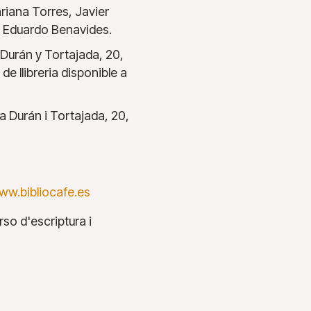
riana Torres, Javier
e Eduardo Benavides.
Durán y Tortajada, 20,
e llibreria disponible a
a Durán i Tortajada, 20,
ww.bibliocafe.es
so d'escriptura i