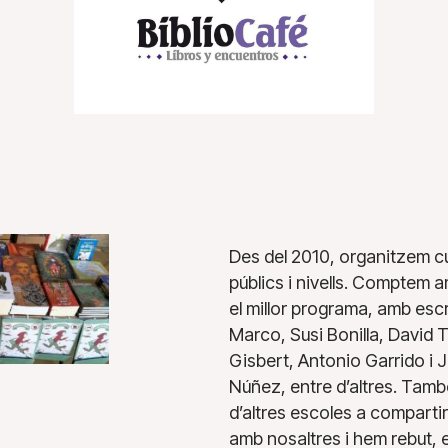
Des del 2010, organitzem cur
públics i nivells. Comptem a
el millor programa, amb esc
Marco, Susi Bonilla, David
Gisbert, Antonio Garrido i 
Núñez, entre d’altres. Tam
d’altres escoles a comparti
amb nosaltres i hem rebut, e