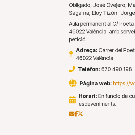
Obligado, José Ovejero, Ma
Sagarna, Eloy Tizón i Jorg
Aula permanent al C/ Poeta 
46022 València, amb servei d
petició.
Adreça:
Carrer del Poet
46022 València
Telèfon:
670 490 198
Pàgina web:
https://w
Horari:
En funció de cur
esdeveniments.