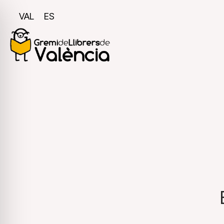
VAL
ES