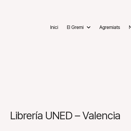
Inici
El Gremi
Agremiats
Librería UNED – Valencia