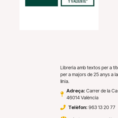
Libreria amb textos per a tít
per a majors de 25 anys a 
línia.
Adreça:
Carrer de la Cas
46014 València
Telèfon:
963 13 20 77