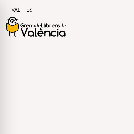
VAL
ES