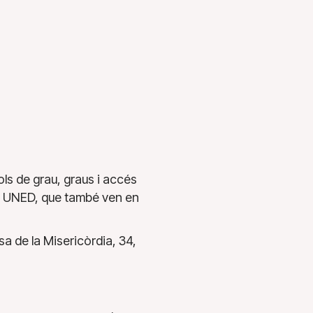
ols de grau, graus i accés
la UNED, que també ven en
a de la Misericòrdia, 34,