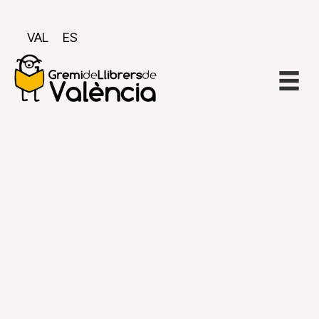
VAL
ES