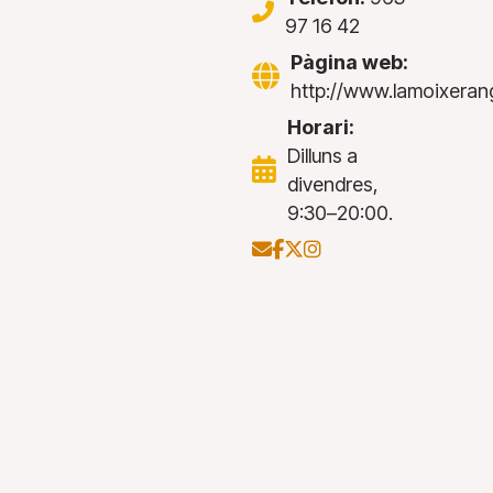
97 16 42
Pàgina web:
http://www.lamoixerang
Horari:
Dilluns a
divendres,
9:30–20:00.