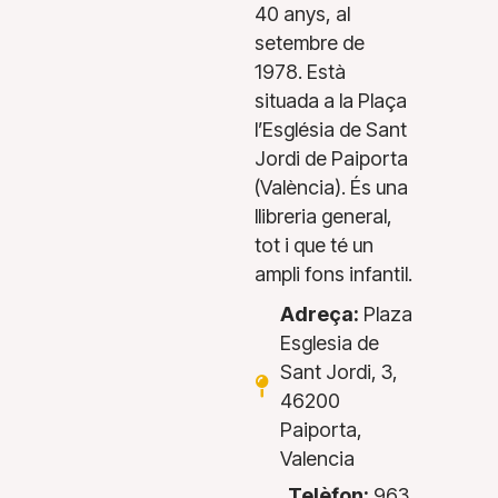
40 anys, al
setembre de
1978. Està
situada a la Plaça
l’Església de Sant
Jordi de Paiporta
(València). És una
llibreria general,
tot i que té un
ampli fons infantil.
Adreça:
Plaza
Esglesia de
Sant Jordi, 3,
46200
Paiporta,
Valencia
Telèfon:
963