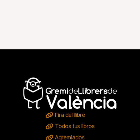
Fira del llibre
Todos tus libros
Agremiados