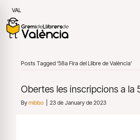
VAL
Posts Tagged ‘58a Fira del Llibre de València’
Obertes les inscripcions a la 
By
mibbo
|
23 de January de 2023