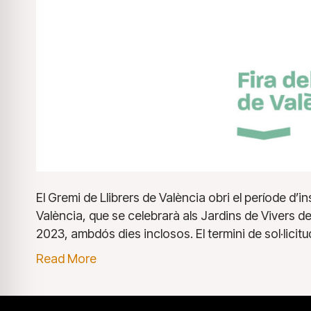
El Gremi de Llibrers de València obri el període d’in
València, que se celebrarà als Jardins de Vivers de 
2023, ambdós dies inclosos. El termini de sol·licit
Read More