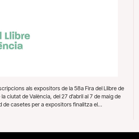
scripcions als expositors de la 58a Fira del Llibre de
la ciutat de València, del 27 d’abril al 7 de maig de
ud de casetes per a expositors finalitza el…