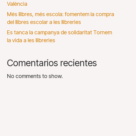
València
Més llibres, més escola: fomentem la compra
del llibres escolar a les llibreries
Es tanca la campanya de solidaritat Tornem
la vida a les llibreries
Comentarios recientes
No comments to show.