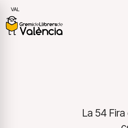
VAL
La 54 Fira
c