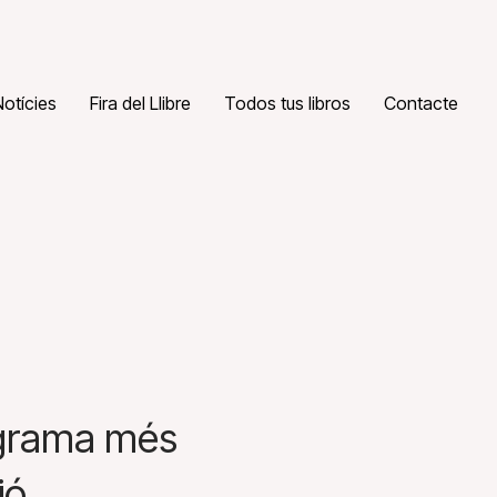
Notícies
Fira del Llibre
Todos tus libros
Contacte
rograma més
ió