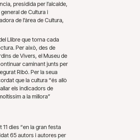
cia, presidida per l’alcalde,
general de Cultura i
dora de l’àrea de Cultura,
del Llibre que torna cada
ctura. Per això, des de
rdins de Vivers, el Museu de
ontinuar caminant junts per
segurat Ribó. Per la seua
ordat que la cultura “és allò
allar els indicadors de
oltíssim a la millora”
 11 dies “en la gran festa
vidat 65 autors i autores per