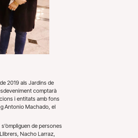
g de 2019 als Jardins de
, l’esdeveniment comptarà
ucions i entitats amb fons
seig Antonio Machado, el
rs s’òmpliguen de persones
 Llibrers, Nacho Larraz,