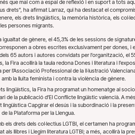
s que mai com a espai de reflexió i en suport a tots aque
seus drets”, ha afirmat Larraz, qui ha destacat el comprom
nere, els drets lingüístics, la memòria històrica, els col·lec
 les persones migrants.
a igualtat de gènere, el 45,3% de les sessions de signat
orresponen a obres escrites exclusivament per dones, i e
dels 65 autors i autores convidats per l’organització, el 
 la Fira acollirà la taula redona Dones i literatura i l’exp
per l’Associació Professional de la Il·lustració Valenciana
amb la lluita feminista i contra la violència de gènere.
ts lingüístics, la Fira ha programat un homenatge al socio
ari de la publicació d’El Conflicte lingüístic valencià. A més
t lingüística Capgirar el desús i la subordinació i la present
 de la Plataforma per la Llengua.
b els drets dels col·lectius LGTBI, el certamen ha progra
at als llibres i Llegim literatura LGTBI; a més, acollirà la 