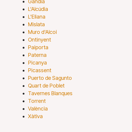
Gandia
L'Alcúdia
L'Eliana
Mislata
Muro d'Alcoi
Ontinyent
Paiporta
Paterna
Picanya
Picassent
Puerto de Sagunto
Quart de Poblet
Tavernes Blanques
Torrent
València
Xàtiva