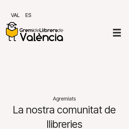
VAL
ES
Agremiats
La nostra comunitat de
llibreries