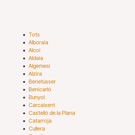
Tots
Alboraia
Alcoi
Aldaia
Algemesí
Alzira
Benetússer
Benicarló
Bunyol
Carcaixent
Castelló de la Plana
Catarroja
Cullera