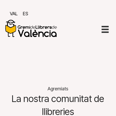
VAL
ES
Agremiats
La nostra comunitat de
llibreries