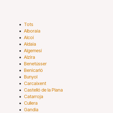
Tots
Alboraia
Alcoi
Aldaia
Algemesí
Alzira
Benetússer
Benicarló
Bunyol
Carcaixent
Castelló de la Plana
Catarroja
Cullera
Gandia