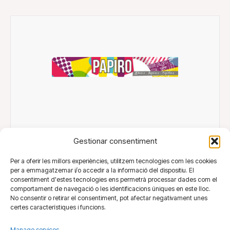
Papiro
Gestionar consentiment
Per a oferir les millors experiències, utilitzem tecnologies com les cookies
per a emmagatzemar i/o accedir a la informació del dispositiu. El
consentiment d'estes tecnologies ens permetrà processar dades com el
comportament de navegació o les identificacions úniques en este lloc.
No consentir o retirar el consentiment, pot afectar negativament unes
certes característiques i funcions.
Manage services