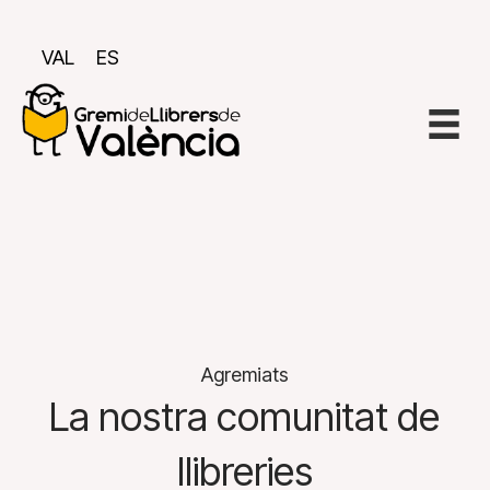
VAL
ES
Agremiats
La nostra comunitat de
llibreries