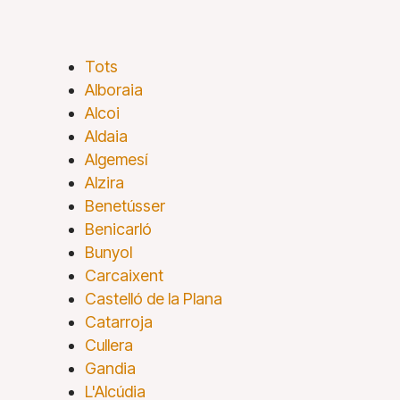
Tots
Alboraia
Alcoi
Aldaia
Algemesí
Alzira
Benetússer
Benicarló
Bunyol
Carcaixent
Castelló de la Plana
Catarroja
Cullera
Gandia
L'Alcúdia